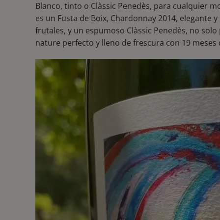
Blanco, tinto o Clàssic Penedès, para cualquier 
es un Fusta de Boix, Chardonnay 2014, elegante y 
frutales, y un espumoso Clàssic Penedès, no solo
nature perfecto y lleno de frescura con 19 mese