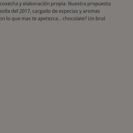
e cosecha y elaboración propia. Nuestra propuesta
osolla del 2017, cargado de especias y aromas
con lo que mas te apetezca… chocolate? Un brut