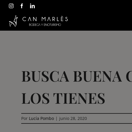
Saltar
al
contenido
BUSCA BUENA 
LOS TIENES
Por
Lucía Pombo
|
junio 28, 2020