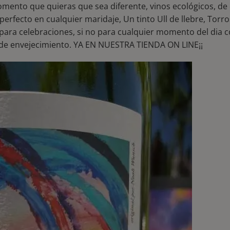
momento que quieras que sea diferente, vinos ecológicos, d
perfecto en cualquier maridaje, Un tinto Ull de llebre, Torr
 para celebraciones, si no para cualquier momento del dia 
s de envejecimiento. YA EN NUESTRA TIENDA ON LINE¡¡